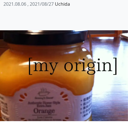
2021.08.06
, 2021/08/27
Uchida