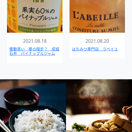
2021.08.18
2021.08.20
衝動買い 夏の限定？ 成城
はちみつ専門店 ラベイユ
石井 パイナップルジャム