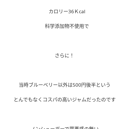
カロリー36Ｋcal
科学添加物不使用で
さらに！
当時ブルーベリー以外は500円後半という
とんでもなくコスパの高いジャムだったのです
ノンシューガーで罪悪感の無い