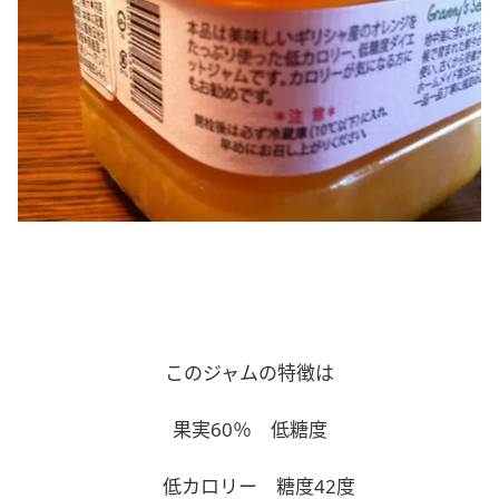
このジャムの特徴は
果実60％ 低糖度
低カロリー 糖度42度