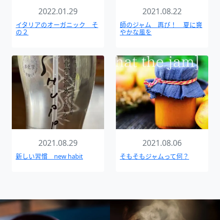
2022.01.29
2021.08.22
イタリアのオーガニック そ
師のジャム 再び！ 夏に爽
の２
やかな風を
2021.08.29
2021.08.06
新しい習慣 new habit
そもそもジャムって何？